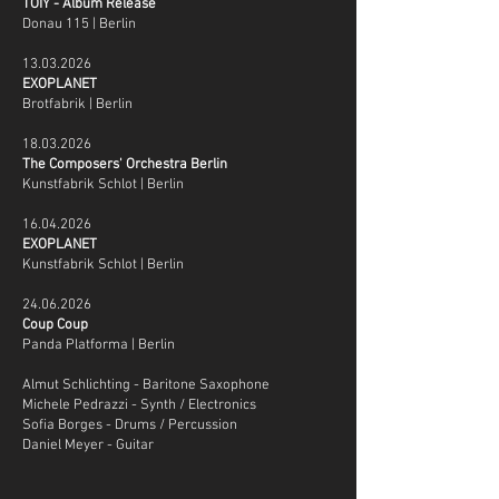
TOIY - Album Release
Donau 115 | Berlin
13.03.2026
EXOPLANET
​Brotfabrik | Berlin
18.03.2026
The Composers' Orchestra Berlin
Kunstfabrik Schlot | Berlin
16.04.2026
EXOPLANET
Kunstfabrik Schlot | Berlin
24.06.2026
Coup Coup
Panda Platforma | Berlin
Almut Schlichting - Baritone Saxophone
Michele Pedrazzi - Synth / Electronics
Sofia Borges - Drums / Percussion
Daniel Meyer - Guitar