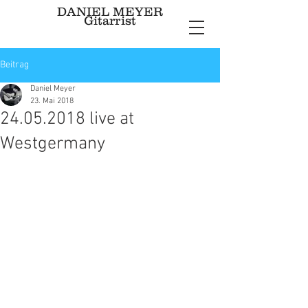
DANIEL MEYER
Gitarrist
Beitrag
Daniel Meyer
23. Mai 2018
24.05.2018 live at
Westgermany