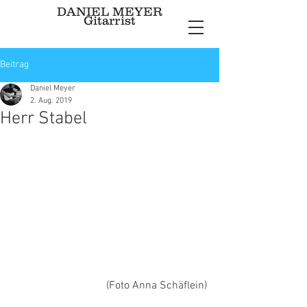
DANIEL MEYER
Gitarrist
Beitrag
Daniel Meyer
2. Aug. 2019
Herr Stabel
(Foto Anna Schäflein)