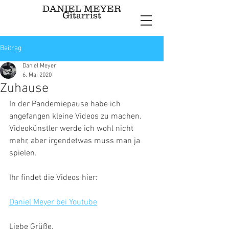
DANIEL MEYER
Gitarrist
Beitrag
Daniel Meyer
6. Mai 2020
Zuhause
In der Pandemiepause habe ich 
angefangen kleine Videos zu machen. 
Videokünstler werde ich wohl nicht 
mehr, aber irgendetwas muss man ja 
spielen. 
Ihr findet die Videos hier:
Daniel Meyer bei Youtube
Liebe Grüße,